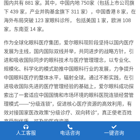
围内共有 881 家。其中，中国内地 750家（包括上市公司旗
下 439 家，产业并购基金旗下 311 家），中国香港 8 家，在
海外布局突破 123 家眼科诊所， 包括美国 1 家，欧洲 108
家，东南亚 14 家。
作为全球化眼科医疗集团，爱尔眼科现阶段坚持以国内医疗
发展为主线，国内国际双线并举，共同进步的战略方针，引
进和吸收国际同步的眼科技术与医疗管理理念，以专业化、
规模化、科学化的模式助推中国眼科行业的发展，力争提升
中国眼科医疗的整体水平，辐射全球。通过不断实践，在引
进吸收国际先进的医疗管理经验的基础上，爱尔眼科成功探
索出了一套适应中国国情和市场环境的眼科医院连锁经营管
理模式——“分级连锁”，促进核心医疗资源的高效利用，有
效对接国家医改政策“分级诊疗、双向转诊”，真正使老百姓
享受到优质、可及的医疗资源。
人工客服
电话咨询
一键咨询
科研创新、人才培养是长远发展的基石，爱尔眼科不断加大