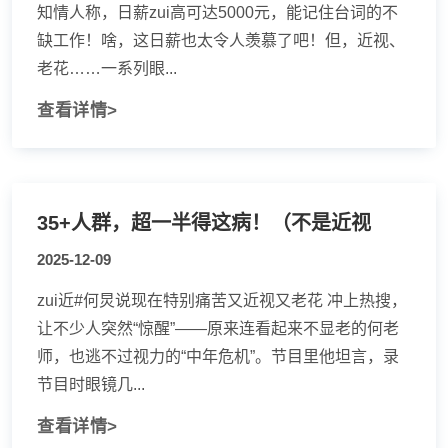
知情人称，日薪zui高可达5000元，能记住台词的不
缺工作！啥，这日薪也太令人羡慕了吧！但，近视、
老花……一系列眼...
查看详情>
35+人群，超一半得这病！（不是近视
2025-12-09
zui近#何炅说现在特别痛苦又近视又老花 冲上热搜，
让不少人突然“惊醒”——原来连看起来不显老的何老
师，也逃不过视力的“中年危机”。节目里他坦言，录
节目时眼镜几...
查看详情>