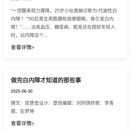
“一觉醒来视力骤降，25岁小伙竟被诊断为‘代谢性白
内障’！”“00后男生用筋膜枪按摩眼睛，竟引发白内
障！”……当高血压、糖尿病、脱发还在困扰年轻人
时，白内障这个...
查看详情>
做完白内障才知道的那些事
2025-06-30
撰文：屈慧莹设计：章悦编辑：刘珂琪终审：李青
霞、彭梦婷
查看详情>