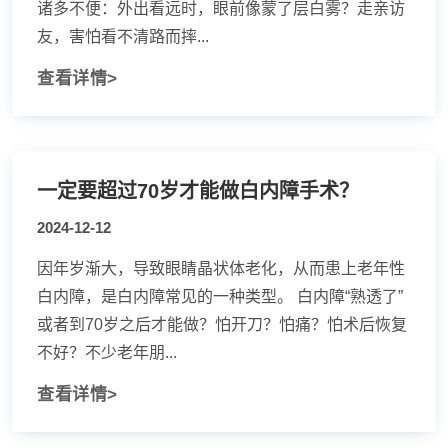
诸多不便：外出看远时，眼前像蒙了层白雾？走亲访
友，害怕看不清路而摔...
查看详情>
一定要超过70岁才能做白内障手术？
2024-12-12
因年岁渐大，导致眼睛晶状体老化，从而患上老年性
白内障，是白内障常见的一种类型。 白内障“熟透了”
或者到70岁之后才能做？怕开刀？怕痛？怕术后恢复
不好？不少老年朋...
查看详情>