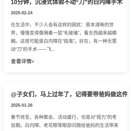
10分钟，沉浸式体验不动“刀”的白内障手术
2025-02-24
在生活中，不少人会有这样的困扰：原本清晰的世
界，慢慢变得像隔着一层“毛玻璃”，看东西越来越模
糊。这很可能是白内障在“捣鬼”。好在，有一种无需
动“刀”的手术——飞...
查看详情>
@子女们，马上过年了，记得要带爸妈做这件
2025-01-26
春节将至，各种聚会、活动盛行，也是对“视力”的考
验期。白内障、老花眼等眼部问题给爸妈的生活带来