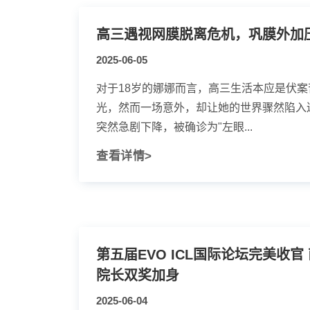
高三遇视网膜脱离危机，巩膜外加压
2025-06-05
对于18岁的娜娜而言，高三生活本应是伏
光，然而一场意外，却让她的世界骤然陷入
突然急剧下降，被确诊为"左眼...
查看详情>
第五届EVO ICL国际论坛完美收
院长双奖加身
2025-06-04