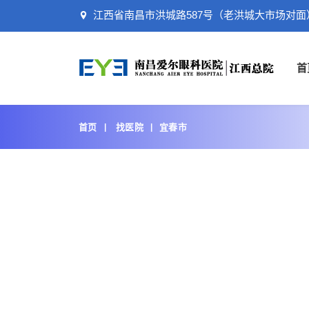
江西省南昌市洪城路587号（老洪城大市场对面
首
首页
找医院
宜春市