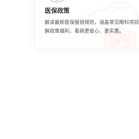
医保政策
解读最新医保报销规则，涵盖常见眼科项目
解政策福利，看病更省心、更实惠。