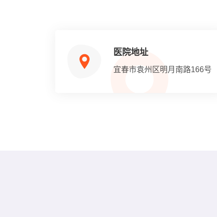
医院地址
宜春市袁州区明月南路166号