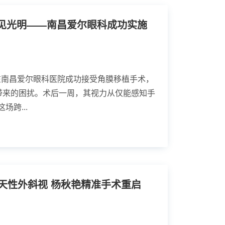
见光明——南昌爱尔眼科成功实施
生在南昌爱尔眼科医院成功接受角膜移植手术，
带来的困扰。术后一周，其视力从仅能感知手
场跨...
先天性外斜视 杨秋艳精准手术重启