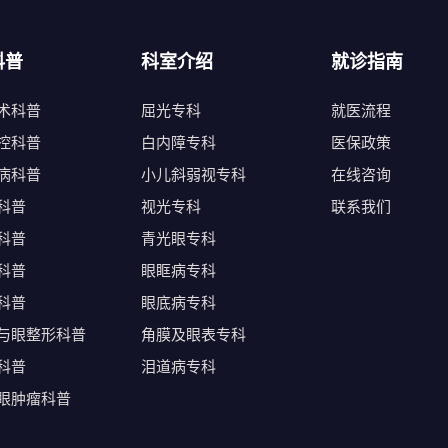
科普
科室介绍
就诊指南
术科普
屈光专科
就医流程
控科普
白内障专科
医保政策
病科普
小儿斜弱视专科
在线咨询
科普
视光专科
联系我们
科普
青光眼专科
科普
眼眶病专科
科普
眼底病专科
与眼整形科普
角膜及眼表专科
科普
泪道病专科
眼肿瘤科普