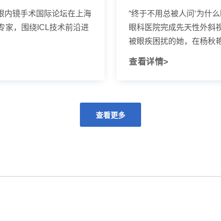
CL眼内镜手术国际论坛在上海
“终于不用总被人问‘为什么
家，围绕ICL技术前沿进
眼科医院完成先天性外斜
被眼疾困扰的她，在杨秋艳主
查看详情>
查看更多