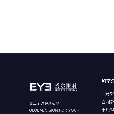
科室
屈光专
白内障
共享全球眼科智慧
小儿斜
GLOBAL VISION FOR YOUR