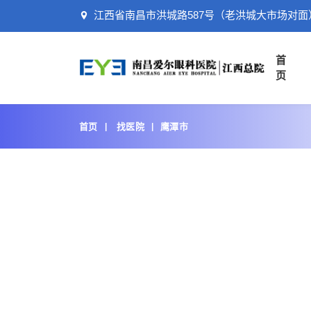
江西省南昌市洪城路587号（老洪城大市场对面
首
页
首页
找医院
鹰潭市