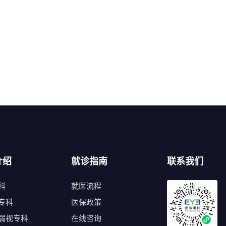
介绍
就诊指南
联系我们
科
就医流程
专科
医保政策
弱视专科
在线咨询