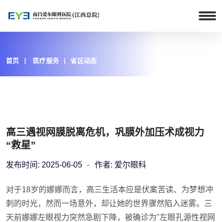
首页
医疗服务
省区动态
高三遇视网膜脱离危机，巩膜外加压术成视力
“救星”
发布时间:
2025-06-05
作者:
爱尔眼科
对于18岁的娜娜而言，高三生活本应是伏案苦读、为梦想冲
刺的时光，然而一场意外，却让她的世界骤然陷入迷雾。三
天前娜娜左眼视力突然急剧下降，被确诊为"左眼孔源性视网