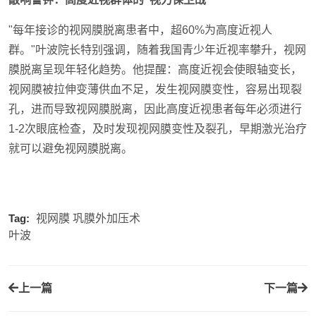
"每年接诊的视网膜脱离患者中，超60%为高度近视人
群。"叶波院长特别强调，随着我国青少年近视率攀升，视网
膜脱离呈现年轻化趋势。他提醒：高度近视会使眼轴变长，
视网膜被拉伸变薄供血不足，发生视网膜变性，容易出现裂
孔，进而导致视网膜脱离，因此高度近视患者每年必须进行
1-2次眼底检查，及时发现视网膜变性及裂孔，早期激光治疗
就可以避免视网膜脱离。
Tag:
视网膜
巩膜外加压术
叶波
上一篇
下一篇