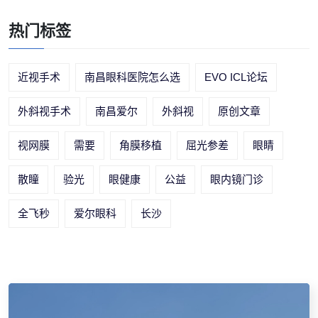
热门标签
近视手术
南昌眼科医院怎么选
EVO ICL论坛
外斜视手术
南昌爱尔
外斜视
原创文章
视网膜
需要
角膜移植
屈光参差
眼睛
散瞳
验光
眼健康
公益
眼内镜门诊
全飞秒
爱尔眼科
长沙