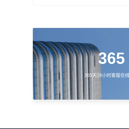
365
365天24小时客服在