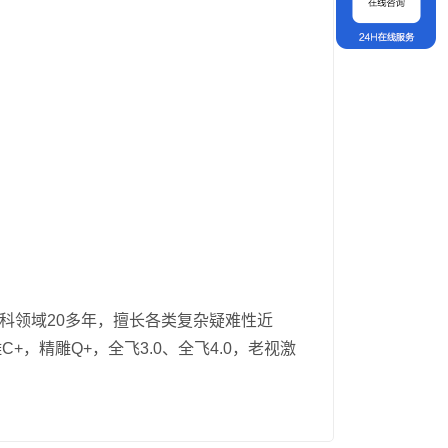
习，在眼科领域20多年，擅长各类复杂疑难性近
，精雕Q+，全飞3.0、全飞4.0，老视激