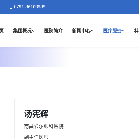
）
0791-86100988
页
集团概况
医院简介
新闻中心
医疗服务
科
汤宪辉
南昌爱尔眼科医院
副主任医师