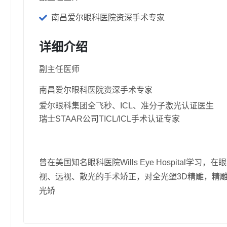
南昌爱尔眼科医院资深手术专家
详细介绍
副主任医师
南昌爱尔眼科医院资深手术专家
爱尔眼科集团全飞秒、ICL、准分子激光认证医生
瑞士STAAR公司TICL/ICL手术认证专家
曾在美国知名眼科医院Wills Eye Hospital学
视、远视、散光的手术矫正，对全光塑3D精雕，精雕C+
光矫