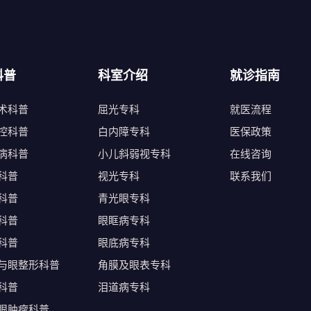
科普
科室介绍
就诊指南
术科普
屈光专科
就医流程
控科普
白内障专科
医保政策
病科普
小儿斜弱视专科
在线咨询
科普
视光专科
联系我们
科普
青光眼专科
科普
眼眶病专科
科普
眼底病专科
与眼整形科普
角膜及眼表专科
科普
泪道病专科
眼肿瘤科普