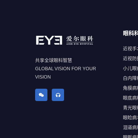
眼科
近视手
近视防
共享全球眼科智慧
小儿眼
GLOBAL VISION FOR YOUR
VISION
白内障
角膜病
眼底病
青光眼
眼睑病
泪道病
眼眶病